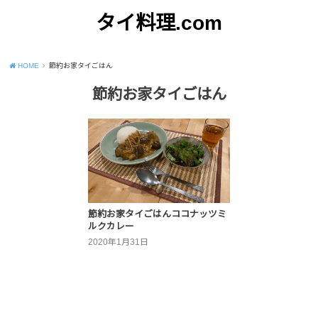
タイ料理.com
Just another WordPress site
HOME
節約お家タイごはん
節約お家タイごはん
節約お家タイごはんココナッツミ
ルクカレー
2020年1月31日