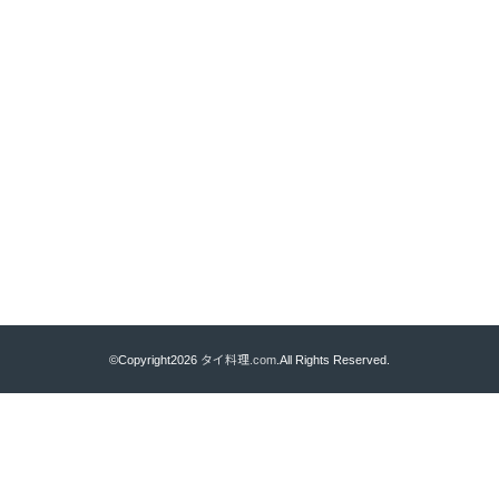
©Copyright2026
タイ料理.com
.All Rights Reserved.