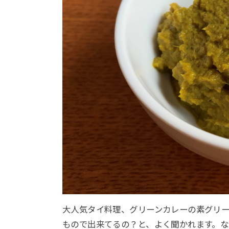
大人気タイ料理、グリーンカレーの素グリー
もので出来てるの？と、よく聞かれます。