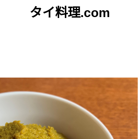
タイ料理.com
Just another WordPress site