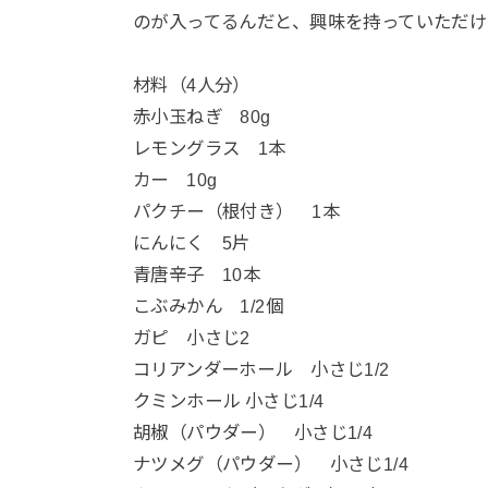
のが入ってるんだと、興味を持っていただけ
材料（4人分）
赤小玉ねぎ 80g
レモングラス 1本
カー 10g
パクチー（根付き） 1本
にんにく 5片
青唐辛子 10本
こぶみかん 1/2個
ガピ 小さじ2
コリアンダーホール 小さじ1/2
クミンホール 小さじ1/4
胡椒（パウダー） 小さじ1/4
ナツメグ（パウダー） 小さじ1/4