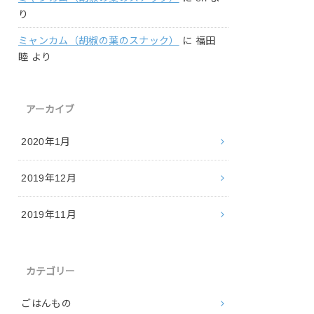
り
ミャンカム（胡椒の葉のスナック）
に
福田
睦
より
アーカイブ
2020年1月
2019年12月
2019年11月
カテゴリー
ごはんもの