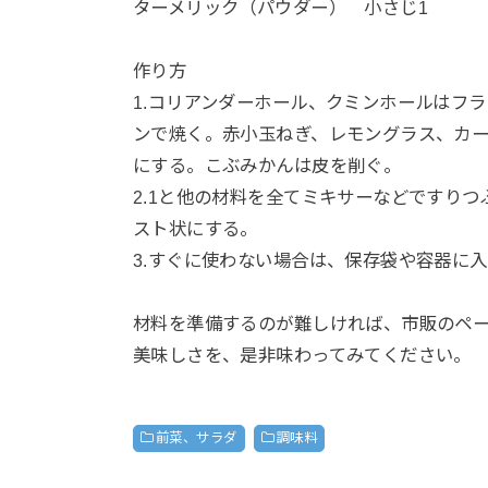
ターメリック（パウダー） 小さじ1
作り方
1.コリアンダーホール、クミンホールはフ
ンで焼く。赤小玉ねぎ、レモングラス、カ
にする。こぶみかんは皮を削ぐ。
2.1と他の材料を全てミキサーなどですり
スト状にする。
3.すぐに使わない場合は、保存袋や容器に
材料を準備するのが難しければ、市販のペ
美味しさを、是非味わってみてください。
前菜、サラダ
調味料