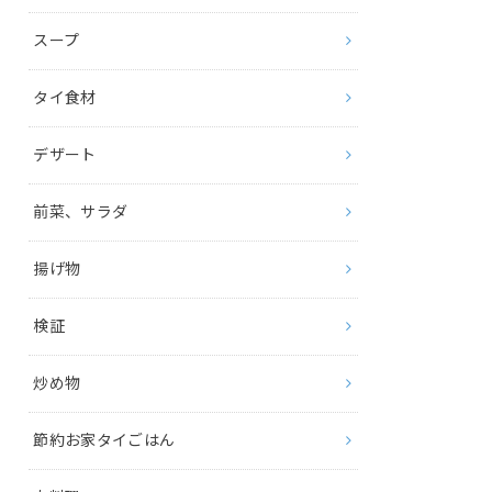
スープ
タイ食材
デザート
前菜、サラダ
揚げ物
検証
炒め物
節約お家タイごはん