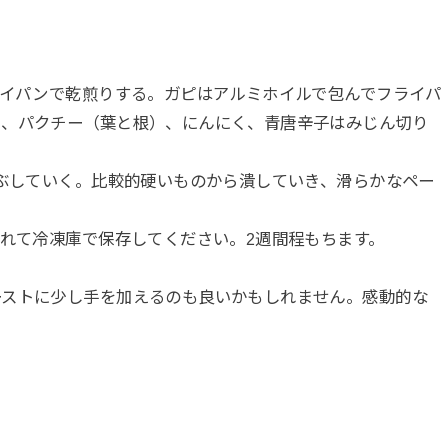
ライパンで乾煎りする。ガピはアルミホイルで包んでフライパ
ー、パクチー（葉と根）、にんにく、青唐辛子はみじん切り
つぶしていく。比較的硬いものから潰していき、滑らかなペー
入れて冷凍庫で保存してください。2週間程もちます。
ーストに少し手を加えるのも良いかもしれません。感動的な