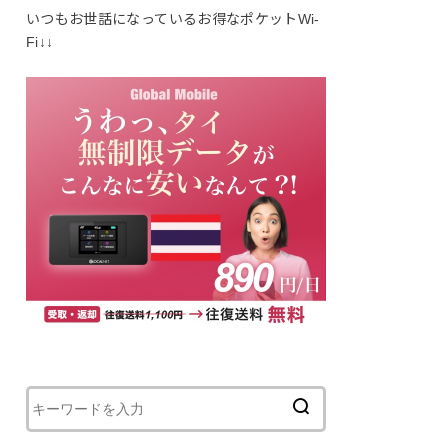
いつもお世話になっているお得なポケットWi-
Fi↓↓