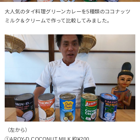
大人気のタイ料理グリーンカレーを5種類のココナッツ
ミルク＆クリームで作って比較してみました。
（左から）
①AROY-D COCONUT MILK 約¥200