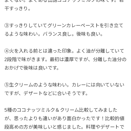
よくない。よくある缶詰ココナッツミルクの味です。若
干すっきり。
③すっきりしていてグリーンカレーペーストを引き立て
るような味わい。バランス良し。後味も良い。
④火を入れる前とは違った印象。よく油が分離していて
2段階で味がきます。最初は濃厚ですが、分離した油分の
おかげで後味は良いです。
⑤生クリームのような味わい。カレーには向いていない
ですが、デザートなどに合いそうです。
5種のココナッツミルク＆クリーム比較してみました
が、思ったよりも違いがあり面白かったです！比較的値
段高めの方が美味しいと感じました。料理やデザートで