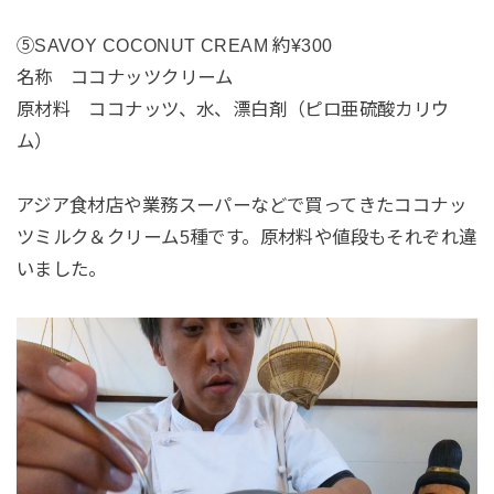
⑤SAVOY COCONUT CREAM 約¥300
名称 ココナッツクリーム
原材料 ココナッツ、水、漂白剤（ピロ亜硫酸カリウ
ム）
アジア食材店や業務スーパーなどで買ってきたココナッ
ツミルク＆クリーム5種です。原材料や値段もそれぞれ違
いました。