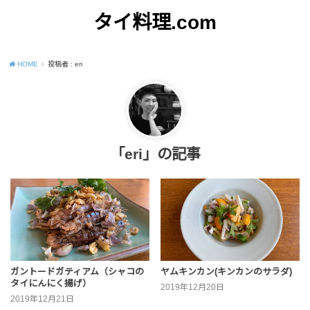
タイ料理.com
Just another WordPress site
HOME
投稿者 : eri
「eri」の記事
ガントードガティアム（シャコの
ヤムキンカン(キンカンのサラダ)
タイにんにく揚げ）
2019年12月20日
2019年12月21日