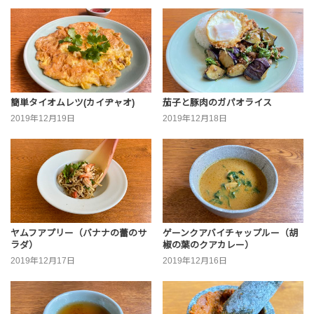
簡単タイオムレツ(カイヂャオ)
茄子と豚肉のガパオライス
2019年12月19日
2019年12月18日
ヤムフアプリー（バナナの蕾のサ
ゲーンクアバイチャップルー（胡
ラダ）
椒の葉のクアカレー）
2019年12月17日
2019年12月16日