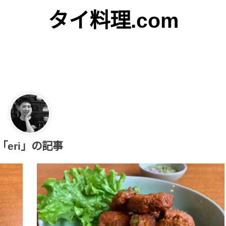
タイ料理.com
Just another WordPress site
「eri」の記事