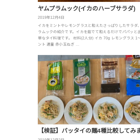
ヤムプラムック(イカのハーブサラダ)
2019年12月4日
イカをミントやレモングラスと和えたさっぱりしたサラダ
ラムックの紹介です。イカを茹でて和えるだけでパパッと
単なタイ料理です。 材料(2人分) イカ 70g レモングラス 1
ント 適量 赤小玉ねぎ …
【検証】パッタイの麺4種比較してみ
2019年12月2日