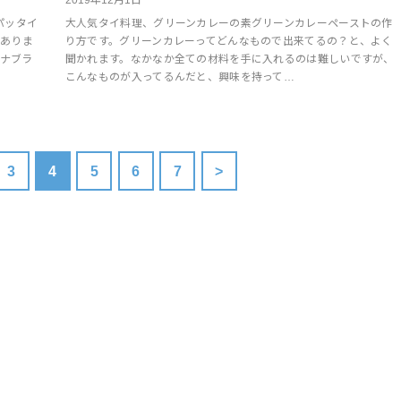
パッタイ
大人気タイ料理、グリーンカレーの素グリーンカレーペーストの作
がありま
り方です。グリーンカレーってどんなもので出来てるの？と、よく
ャナブラ
聞かれます。なかなか全ての材料を手に入れるのは難しいですが、
こんなものが入ってるんだと、興味を持って…
3
4
5
6
7
>