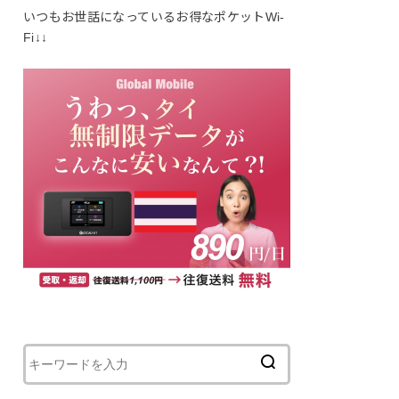
いつもお世話になっているお得なポケットWi-
Fi↓↓