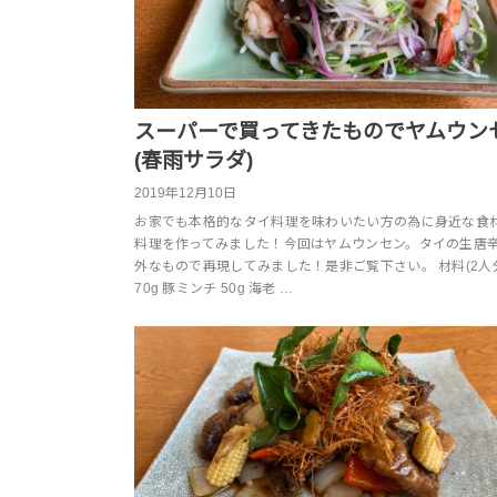
スーパーで買ってきたものでヤムウン
(春雨サラダ)
2019年12月10日
お家でも本格的なタイ料理を味わいたい方の為に身近な食
料理を作ってみました！今回はヤムウンセン。タイの生唐
外なもので再現してみました！是非ご覧下さい。 材料(2人分
70g 豚ミンチ 50g 海老 …