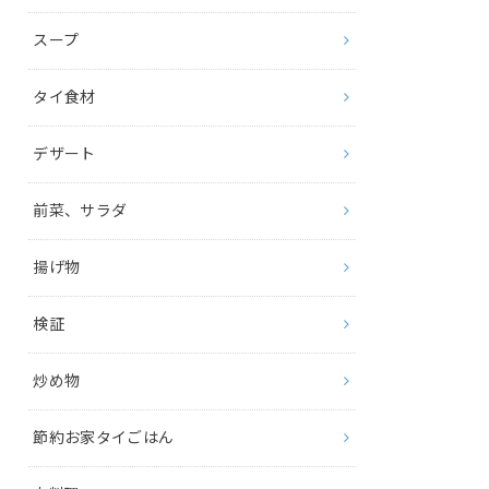
スープ
タイ食材
デザート
前菜、サラダ
揚げ物
検証
炒め物
節約お家タイごはん