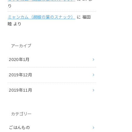
り
ミャンカム（胡椒の葉のスナック）
に
福田
睦
より
アーカイブ
2020年1月
2019年12月
2019年11月
カテゴリー
ごはんもの