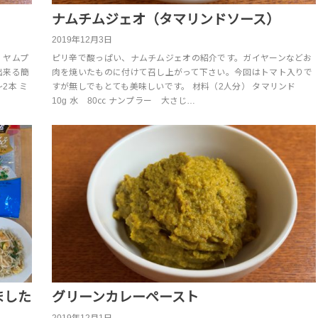
ナムチムジェオ（タマリンドソース）
2019年12月3日
、ヤムプ
ピリ辛で酸っぱい、ナムチムジェオの紹介です。ガイヤーンなどお
出来る簡
肉を焼いたものに付けて召し上がって下さい。今回はトマト入りで
〜2本 ミ
すが無しでもとても美味しいです。 材料（2人分） タマリンド
10g 水 80㏄ ナンプラー 大さじ…
ました
グリーンカレーペースト
2019年12月1日