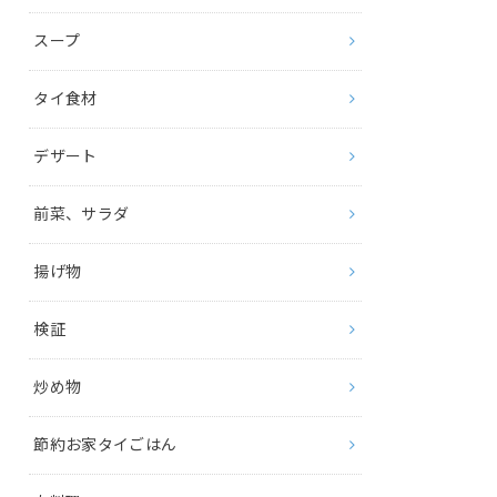
スープ
タイ食材
デザート
前菜、サラダ
揚げ物
検証
炒め物
節約お家タイごはん