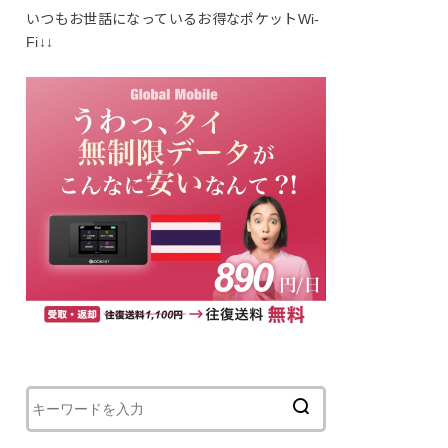
いつもお世話になっているお得なポケットWi-
Fi↓↓