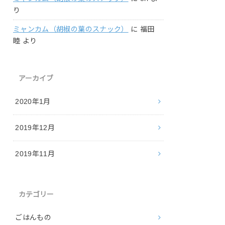
り
ミャンカム（胡椒の葉のスナック）
に
福田
睦
より
アーカイブ
2020年1月
2019年12月
2019年11月
カテゴリー
ごはんもの