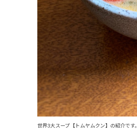
世界3大スープ【トムヤムクン】の紹介です