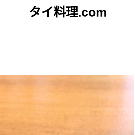
タイ料理.com
Just another WordPress site