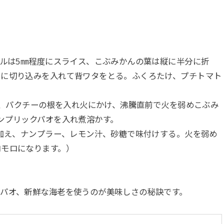
ガルは5㎜程度にスライス、こぶみかんの葉は縦に半分に折
中に切り込みを入れて背ワタをとる。ふくろたけ、プチトマト
ガル、パクチーの根を入れ火にかけ、沸騰直前で火を弱めこぶみ
ンプリックパオを入れ煮溶かす。
を加え、ナンプラー、レモン汁、砂糖で味付けする。火を弱め
ロモロになります。）
パオ、新鮮な海老を使うのが美味しさの秘訣です。