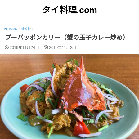
タイ料理.com
Just another WordPress site
HOME
炒め物
プーパッポンカリー（蟹の玉子カレー炒め）
2019年11月24日
2019年11月25日