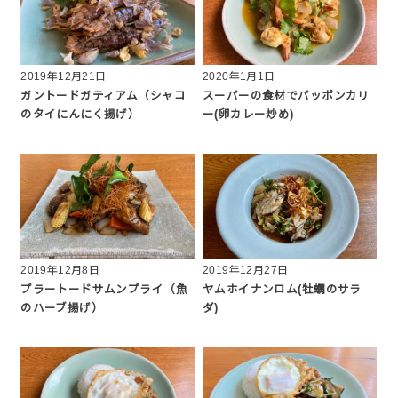
2019年12月21日
2020年1月1日
ガントードガティアム（シャコ
スーパーの食材でパッポンカリ
のタイにんにく揚げ）
ー(卵カレー炒め)
2019年12月8日
2019年12月27日
プラートードサムンプライ（魚
ヤムホイナンロム(牡蠣のサラ
のハーブ揚げ）
ダ)