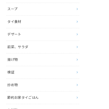
スープ
タイ食材
デザート
前菜、サラダ
揚げ物
検証
炒め物
節約お家タイごはん