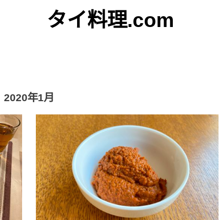
タイ料理.com
Just another WordPress site
2020年1月