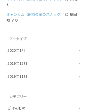
り
ミャンカム（胡椒の葉のスナック）
に
福田
睦
より
アーカイブ
2020年1月
2019年12月
2019年11月
カテゴリー
ごはんもの