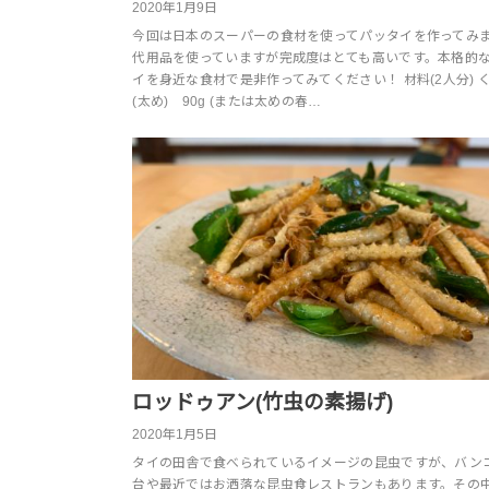
2020年1月9日
今回は日本のスーパーの食材を使ってパッタイを作ってみ
代用品を使っていますが完成度はとても高いです。本格的
イを身近な食材で是非作ってみてください！ 材料(2人分) 
(太め) 90g (または太めの春…
ロッドゥアン(竹虫の素揚げ)
2020年1月5日
タイの田舎で食べられているイメージの昆虫ですが、バン
台や最近ではお洒落な昆虫食レストランもあります。その