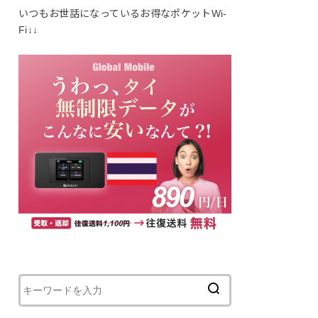
いつもお世話になっているお得なポケットWi-
Fi↓↓