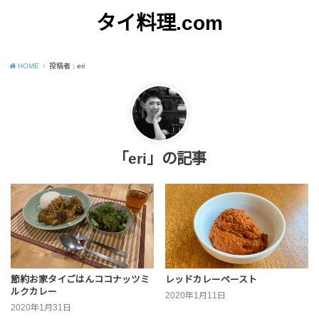
タイ料理.com
Just another WordPress site
HOME
投稿者 : eri
「eri」の記事
節約お家タイごはんココナッツミ
レッドカレーペースト
ルクカレー
2020年1月11日
2020年1月31日