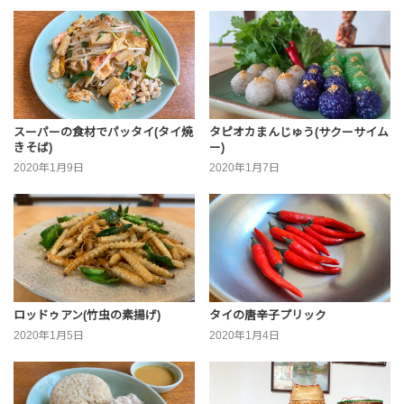
スーパーの食材でパッタイ(タイ焼
タピオカまんじゅう(サクーサイム
きそば)
ー)
2020年1月9日
2020年1月7日
ロッドゥアン(竹虫の素揚げ)
タイの唐辛子プリック
2020年1月5日
2020年1月4日