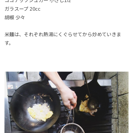
ココナッツシュガー 小さじ1/2
ガラスープ 20cc
胡椒 少々
米麺は、それぞれ熱湯にくぐらせてから炒めていきま
す。