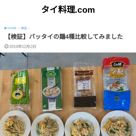
タイ料理.com
Just another WordPress site
HOME
検証
【検証】パッタイの麺4種比較してみました
2019年12月2日