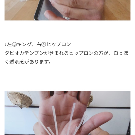
↓左⓷キング、右⓸ヒップロン
タピオカデンプンが含まれるヒップロンの方が、白っぽ
く透明感があります。