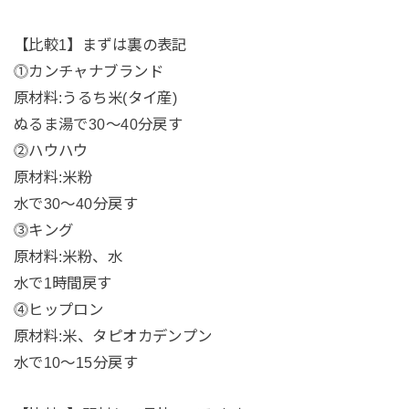
【比較1】まずは裏の表記
⓵カンチャナブランド
原材料:うるち米(タイ産)
ぬるま湯で30〜40分戻す
⓶ハウハウ
原材料:米粉
水で30〜40分戻す
⓷キング
原材料:米粉、水
水で1時間戻す
⓸ヒップロン
原材料:米、タピオカデンプン
水で10〜15分戻す