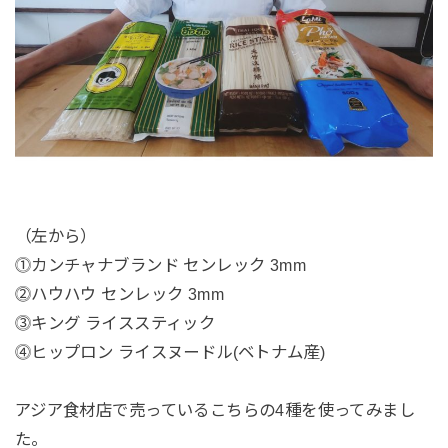
（左から）
⓵カンチャナブランド センレック 3mm
⓶ハウハウ センレック 3mm
⓷キング ライススティック
⓸ヒップロン ライスヌードル(ベトナム産)
アジア食材店で売っているこちらの4種を使ってみまし
た。