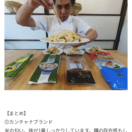
【まとめ】
⓵カンチャナブランド
米の匂い、味が1番しっかりしています。麺の存在感もし