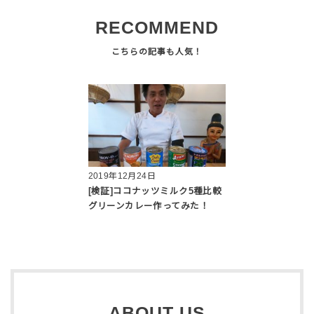
RECOMMEND
2019年12月24日
[検証]ココナッツミルク5種比較
グリーンカレー作ってみた！
ABOUT US