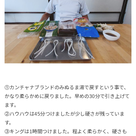
⓵カンチャナブランドのみぬるま湯で戻すという事で、
かなり柔らかめに戻りました。早めの30分で引き上げて
ます。
⓶ハウハウは45分つけましたが少し硬さが残っていま
す。
⓷キングは1時間つけました。程よく柔らかく、硬さも