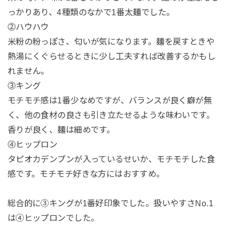
っかりあり、4種類のなかで1番太麺でした。
⓶ハウハウ
米粉の粉っぽさ、匂いが気になります。麺を戻すときや
熱湯にくぐらせるときに少し工夫すれば改善するかもし
れません。
⓷キング
モチモチ感は1番少なめですが、バランスが良く癖が無
く、他の食材の良さも引き立たせるような味わいです。
香りが良く、麺は細めです。
⓸ヒップロン
タピオカデンプンが入っているせいか、モチモチした食
感です。モチモチ好きな方にはおすすめ。
総合的に③キングが1番好印象でした。扱いやすさNo.1
は④ヒップロンでした。