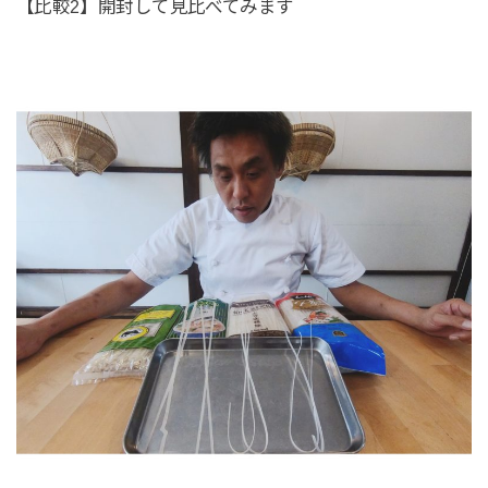
【比較2】開封して見比べてみます