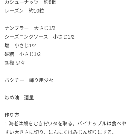
カシューナッツ 約8個
レーズン 約10粒
ナンプラー 大さじ1/2
シーズニングソース 小さじ1/2
塩 小さじ1/2
砂糖 小さじ1/2
胡椒 少々
パクチー 飾り用少々
炒め油 適量
作り方
1.海老は殻をむき背ワタを取る。パイナップルは食べや
すい大きさに切り、にんにくはみじん切りにする。