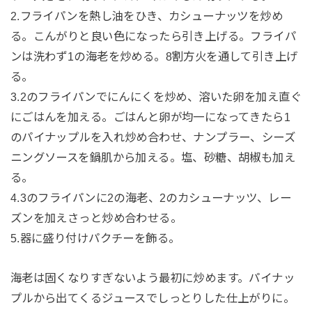
2.フライパンを熱し油をひき、カシューナッツを炒め
る。こんがりと良い色になったら引き上げる。フライパ
ンは洗わず1の海老を炒める。8割方火を通して引き上げ
る。
3.2のフライパンでにんにくを炒め、溶いた卵を加え直ぐ
にごはんを加える。ごはんと卵が均一になってきたら1
のパイナップルを入れ炒め合わせ、ナンプラー、シーズ
ニングソースを鍋肌から加える。塩、砂糖、胡椒も加え
る。
4.3のフライパンに2の海老、2のカシューナッツ、レー
ズンを加えさっと炒め合わせる。
5.器に盛り付けパクチーを飾る。
海老は固くなりすぎないよう最初に炒めます。パイナッ
プルから出てくるジュースでしっとりした仕上がりに。