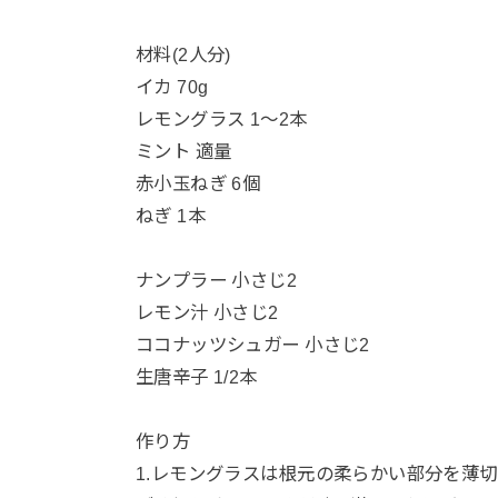
材料(2人分)
イカ 70g
レモングラス 1〜2本
ミント 適量
赤小玉ねぎ 6個
ねぎ 1本
ナンプラー 小さじ2
レモン汁 小さじ2
ココナッツシュガー 小さじ2
生唐辛子 1/2本
作り方
1.レモングラスは根元の柔らかい部分を薄