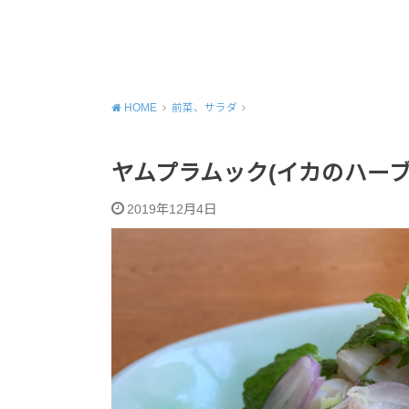
HOME
前菜、サラダ
ヤムプラムック(イカのハーブ
2019年12月4日