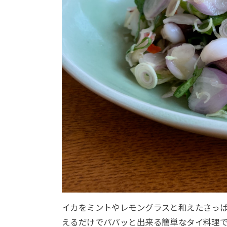
イカをミントやレモングラスと和えたさっ
えるだけでパパッと出来る簡単なタイ料理