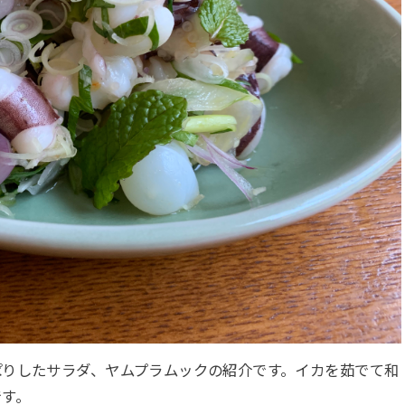
ぱりしたサラダ、ヤムプラムックの紹介です。イカを茹でて和
です。