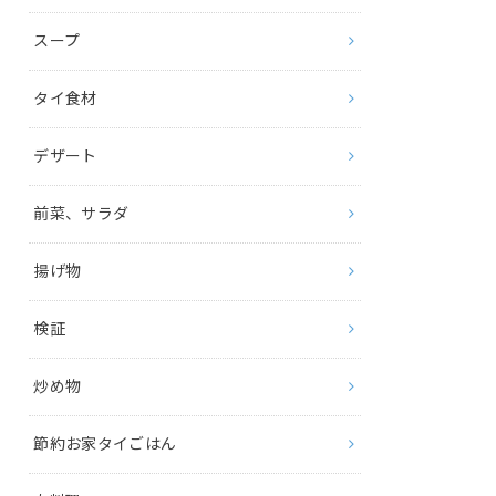
スープ
タイ食材
デザート
前菜、サラダ
揚げ物
検証
炒め物
節約お家タイごはん