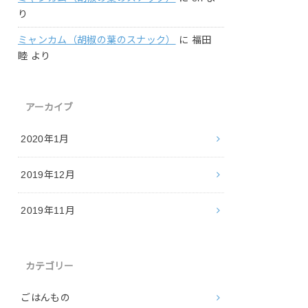
り
ミャンカム（胡椒の葉のスナック）
に
福田
睦
より
アーカイブ
2020年1月
2019年12月
2019年11月
カテゴリー
ごはんもの