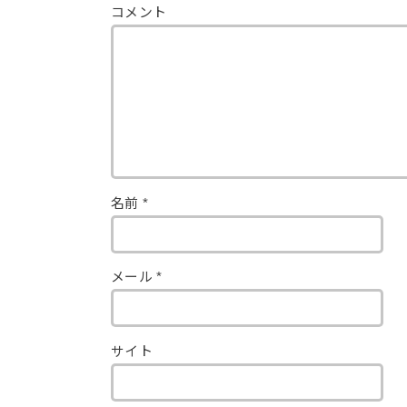
コメント
名前
*
メール
*
サイト