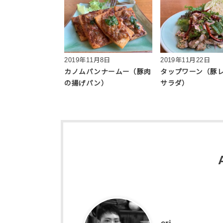
2019年11月8日
2019年11月22日
カノムパンナームー（豚肉
タップワーン（豚
の揚げパン）
サラダ）