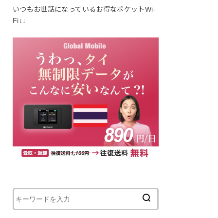
いつもお世話になっているお得なポケットWi-
Fi↓↓