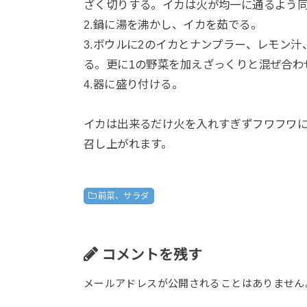
ざく切りする。イカは火が均一に通るよう
2.鍋に湯を沸かし、イカを茹でる。
3.ボウルに2のイカとナンプラー、レモン
る。更に1の野菜を加えざっくりと混ぜ合わ
4.器に盛り付ける。
イカは出来るだけ火を入れすぎずフワフワ
召し上がれます。
前菜、サラダ
コメントを残す
メールアドレスが公開されることはありません