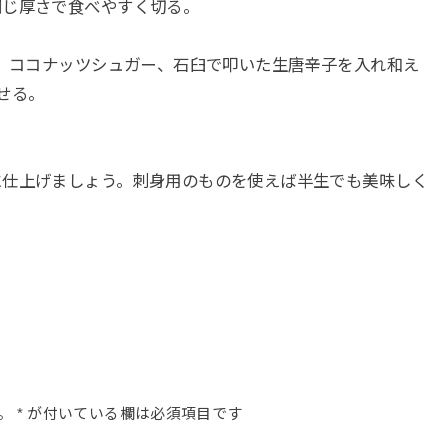
同じ厚さで食べやすく切る。
汁、ココナッツシュガー、石臼で叩いた生唐辛子を入れ和え
せる。
に仕上げましょう。刺身用のものを使えば半生でも美味しく
。
*
が付いている欄は必須項目です