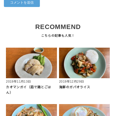
RECOMMEND
2019年11月13日
2019年12月29日
カオマンガイ（茹で鶏とごは
海鮮のガパオライス
ん）