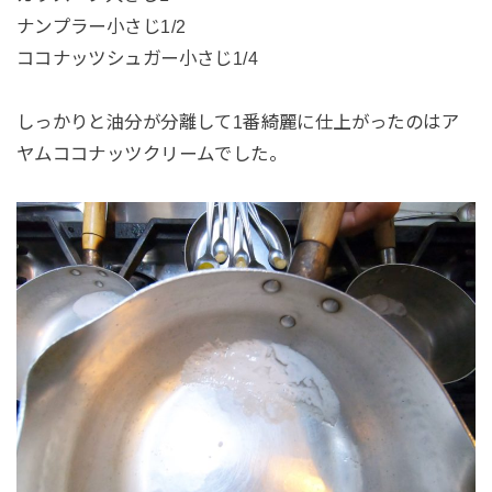
ナンプラー小さじ1/2
ココナッツシュガー小さじ1/4
しっかりと油分が分離して1番綺麗に仕上がったのはア
ヤムココナッツクリームでした。