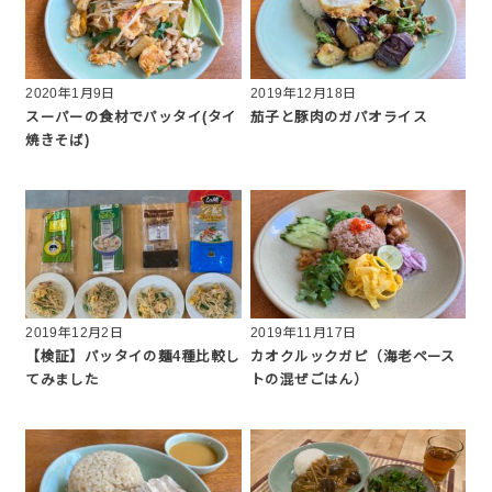
2020年1月9日
2019年12月18日
スーパーの食材でパッタイ(タイ
茄子と豚肉のガパオライス
焼きそば)
2019年12月2日
2019年11月17日
【検証】パッタイの麺4種比較し
カオクルックガピ（海老ペース
てみました
トの混ぜごはん）