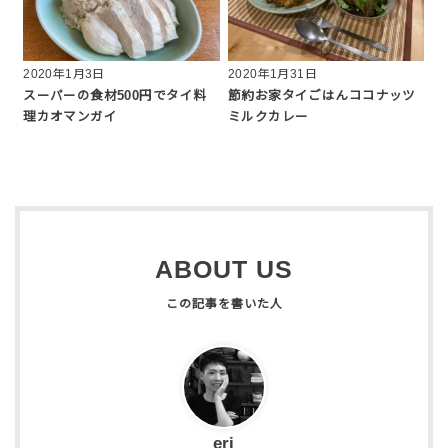
2020年1月3日
2020年1月31日
スーパーの食材500円でタイ料
節約お家タイごはんココナッツ
理カオマンガイ
ミルクカレー
ABOUT US
eri