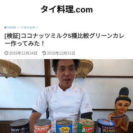
タイ料理.com
Just another WordPress site
HOME
ごはんもの
[検証]ココナッツミルク5種比較グリーンカレ
ー作ってみた！
2019年12月24日
2019年12月31日