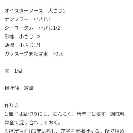
オイスターソース 大さじ1
ナンプラー 小さじ1
シーユーダム 小さじ1/2
砂糖 小さじ1/2
胡椒 小さじ1/4
ガラスープまたは水 70cc
卵 1個
揚げ油 適量
作り方
1.茄子は乱切りにし、にんにく、唐辛子は潰す。調味料
は全て混ぜ合わせておく。
2.揚げ油を180度に熱し、茄子を素揚げする。後で炒め