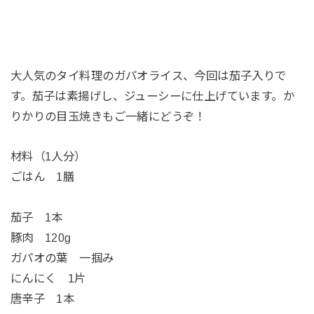
大人気のタイ料理のガパオライス、今回は茄子入りで
す。茄子は素揚げし、ジューシーに仕上げています。か
りかりの目玉焼きもご一緒にどうぞ！
材料（1人分）
ごはん 1膳
茄子 1本
豚肉 120g
ガパオの葉 一掴み
にんにく 1片
唐辛子 1本