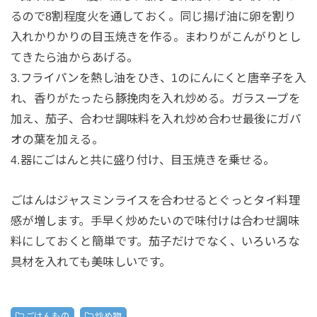
るので8割程度火を通しておく。同じ揚げ油に卵を割り
入れかりかりの目玉焼きを作る。まわりがこんがりとし
てきたら油からあげる。
3.フライパンを熱し油をひき、1のにんにくと唐辛子を入
れ、香りがたったら豚挽肉を入れ炒める。ガラスープを
加え、茄子、合わせ調味料を入れ炒め合わせ最後にガパ
オの葉を加える。
4.器にごはんと共に盛り付け、目玉焼きを乗せる。
ごはんはジャスミンライスを合わせるとぐっとタイ料理
感が増します。手早く炒めたいので味付けは合わせ調味
料にしておくと簡単です。茄子だけでなく、いろいろな
具材を入れても美味しいです。
ごはんもの
炒め物