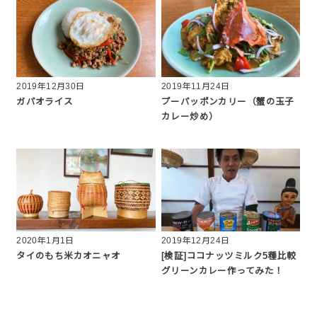
2019年12月30日
2019年11月24日
ガパオライス
プーパッポンカリー（蟹の玉子
カレー炒め）
2020年1月1日
2019年12月24日
タイのもち米カオニャオ
[検証]ココナッツミルク5種比較
グリーンカレー作ってみた！