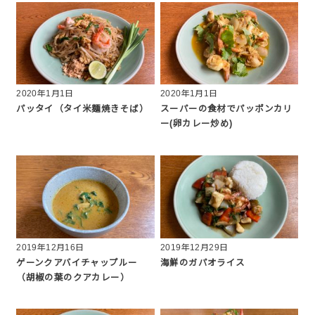
2020年1月1日
2020年1月1日
パッタイ（タイ米麺焼きそば）
スーパーの食材でパッポンカリ
ー(卵カレー炒め)
2019年12月16日
2019年12月29日
ゲーンクアバイチャップルー
海鮮のガパオライス
（胡椒の葉のクアカレー）