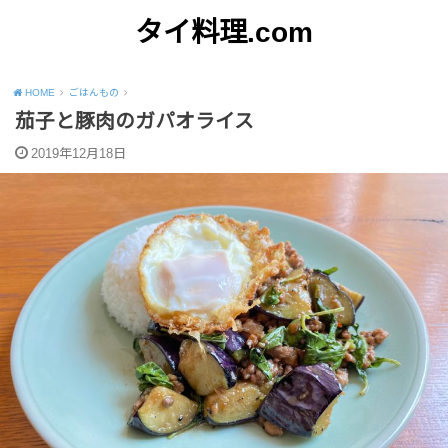
タイ料理.com
Just another WordPress site
HOME
ごはんもの
茄子と豚肉のガパオライス
2019年12月18日